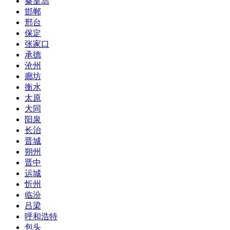
秦皇岛
邯郸
邢台
保定
张家口
承德
沧州
廊坊
衡水
太原
大同
阳泉
长治
晋城
朔州
晋中
运城
忻州
临汾
吕梁
呼和浩特
包头