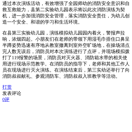
通过本次演练活动，有效增强了全园师幼的消防安全意识和自
救互救能力，县第二实验幼儿园表示将以此次消防演练为契
机，进一步加强消防安全管理，落实消防安全责任，为幼儿创
造一个安全、和谐的学习和生活环境。
在县第三实验幼儿园，演练模拟幼儿园园内着火，警报声拉
响，浓烟四起。小朋友们在老师的带领下用湿毛巾捂住口鼻呈
半蹲姿势迅速有序地从教室撤离到室外空旷场地，在操场清点
完人数无误后，消防员对本次演练进行了点评，并现场模拟拨
打了119报警的场景，消防员对灭火器、消防箱水带的相关使
用进行现场示范教学。在消防员的指导下，老师和其他工作人
员在现场进行灭火演练。在演练结束后，第三实幼还举行了向
消防叔叔献礼、参观消防车、消防叔叔入班教学等活动。
打赏
发表评论
0评