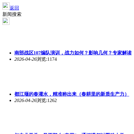
返回
新闻搜索
南部战区107编队演训，战力如何？影响几何？专家解读
2026-04-26
浏览:1174
都江堰的春灌水，精准称出来（春耕里的新质生产力）
2026-04-26
浏览:1262