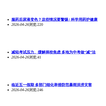
服药后尿液变色？这些情况要警惕 | 科学用药护健康
2026-04-26
浏览:220
减轻考试压力、缓解择校焦虑 多地为中考做“减”法
2026-04-26
浏览:41
临近五一假期 多部门细化举措防范暴雨洪涝灾害
2026-04-26
浏览:246