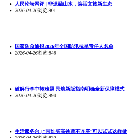
人民论坛网评 | 非遗融山水，焕活文旅新生态
2026-04-26
浏览:901
国家防总通报2026年全国防汛抗旱责任人名单
2026-04-26
浏览:846
破解行李中转难题 民航新版指南明确全新保障模式
2026-04-26
浏览:994
生活服务台 | “带娃买高铁票不连座”可以试试这样做
2026-04-26
浏览:839